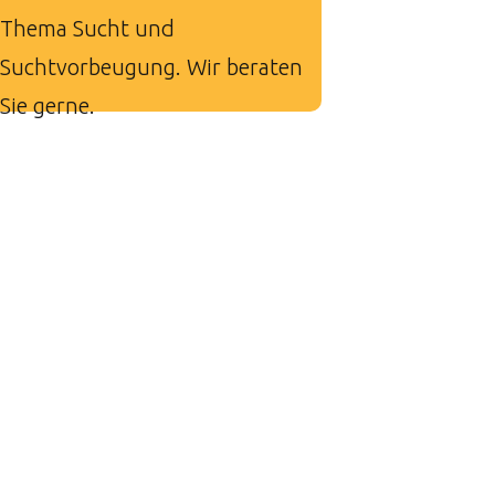
Thema Sucht und
Suchtvorbeugung. Wir beraten
Sie gerne.