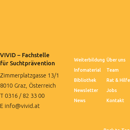
VIVID – Fachstelle
Weiterbildung
Über uns
für Suchtprävention
Infomaterial
Team
Zimmerplatzgasse 13/1
Bibliothek
Rat & Hilfe
8010 Graz, Österreich
Newsletter
Jobs
T
0316 / 82 33 00
News
Kontakt
E
info@vivid.at