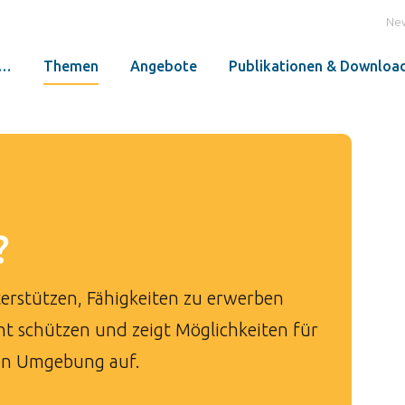
Ne
r…
Themen
Angebote
Publikationen & Downloa
?
rstützen, Fähigkeiten zu erwerben
ht schützen und zeigt Möglichkeiten für
ven Umgebung auf.