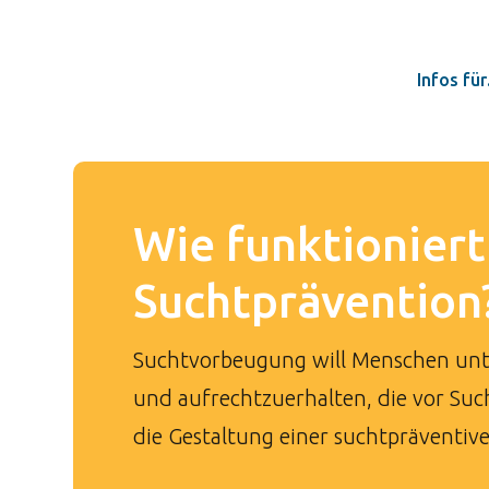
Infos fü
Wie funktioniert
Suchtprävention
Suchtvorbeugung will Menschen unte
und aufrechtzuerhalten, die vor Suc
die Gestaltung einer suchtpräventi