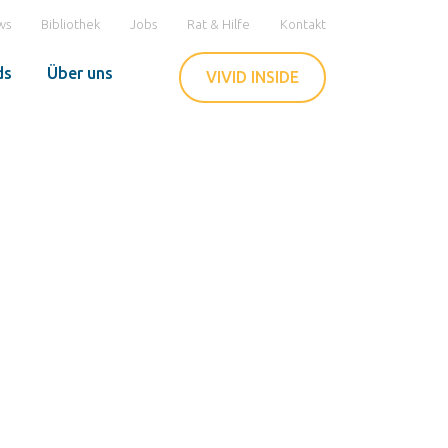
ws
Bibliothek
Jobs
Rat & Hilfe
Kontakt
ds
Über uns
VIVID INSIDE