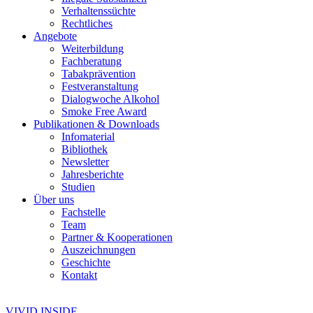
Verhaltenssüchte
Rechtliches
Angebote
Weiterbildung
Fachberatung
Tabakprävention
Festveranstaltung
Dialogwoche Alkohol
Smoke Free Award
Publikationen & Downloads
Infomaterial
Bibliothek
Newsletter
Jahresberichte
Studien
Über uns
Fachstelle
Team
Partner & Kooperationen
Auszeichnungen
Geschichte
Kontakt
VIVID INSIDE