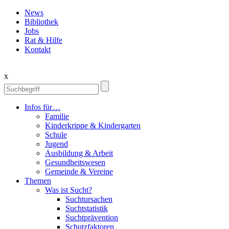
News
Bibliothek
Jobs
Rat & Hilfe
Kontakt
x
Infos für…
Familie
Kinderkrippe & Kindergarten
Schule
Jugend
Ausbildung & Arbeit
Gesundheitswesen
Gemeinde & Vereine
Themen
Was ist Sucht?
Suchtursachen
Suchtstatistik
Suchtprävention
Schutzfaktoren