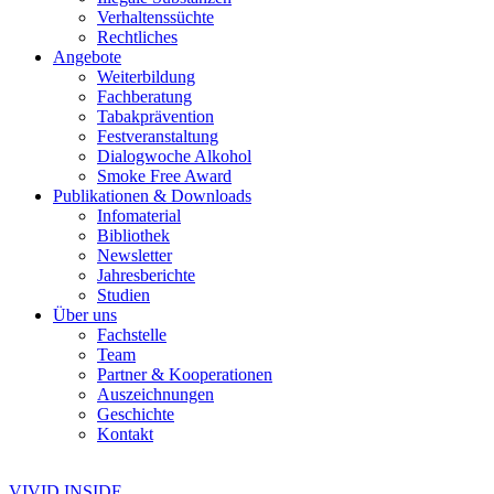
Verhaltenssüchte
Rechtliches
Angebote
Weiterbildung
Fachberatung
Tabakprävention
Festveranstaltung
Dialogwoche Alkohol
Smoke Free Award
Publikationen & Downloads
Infomaterial
Bibliothek
Newsletter
Jahresberichte
Studien
Über uns
Fachstelle
Team
Partner & Kooperationen
Auszeichnungen
Geschichte
Kontakt
VIVID INSIDE