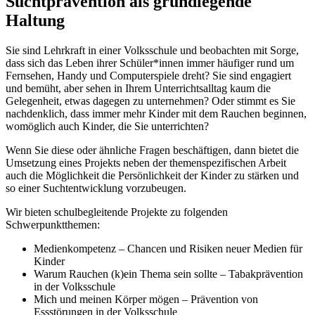
Suchtprävention als grundlegende
Haltung
Sie sind Lehrkraft in einer Volksschule und beobachten mit Sorge,
dass sich das Leben ihrer Schüler*innen immer häufiger rund um
Fernsehen, Handy und Computerspiele dreht? Sie sind engagiert
und bemüht, aber sehen in Ihrem Unterrichtsalltag kaum die
Gelegenheit, etwas dagegen zu unternehmen? Oder stimmt es Sie
nachdenklich, dass immer mehr Kinder mit dem Rauchen beginnen,
womöglich auch Kinder, die Sie unterrichten?
Wenn Sie diese oder ähnliche Fragen beschäftigen, dann bietet die
Umsetzung eines Projekts neben der themenspezifischen Arbeit
auch die Möglichkeit die Persönlichkeit der Kinder zu stärken und
so einer Suchtentwicklung vorzubeugen.
Wir bieten schulbegleitende Projekte zu folgenden
Schwerpunktthemen:
Medienkompetenz – Chancen und Risiken neuer Medien für
Kinder
Warum Rauchen (k)ein Thema sein sollte – Tabakprävention
in der Volksschule
Mich und meinen Körper mögen – Prävention von
Essstörungen in der Volksschule