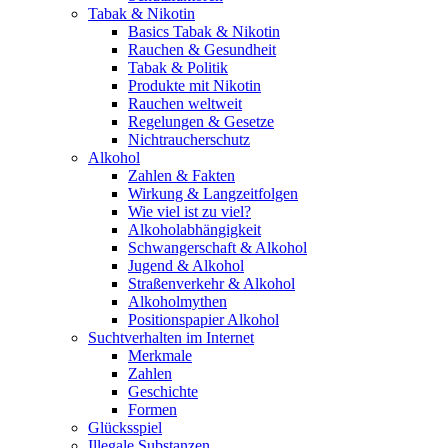
Tabak & Nikotin
Basics Tabak & Nikotin
Rauchen & Gesundheit
Tabak & Politik
Produkte mit Nikotin
Rauchen weltweit
Regelungen & Gesetze
Nichtraucherschutz
Alkohol
Zahlen & Fakten
Wirkung & Langzeitfolgen
Wie viel ist zu viel?
Alkoholabhängigkeit
Schwangerschaft & Alkohol
Jugend & Alkohol
Straßenverkehr & Alkohol
Alkoholmythen
Positionspapier Alkohol
Suchtverhalten im Internet
Merkmale
Zahlen
Geschichte
Formen
Glücksspiel
Illegale Substanzen