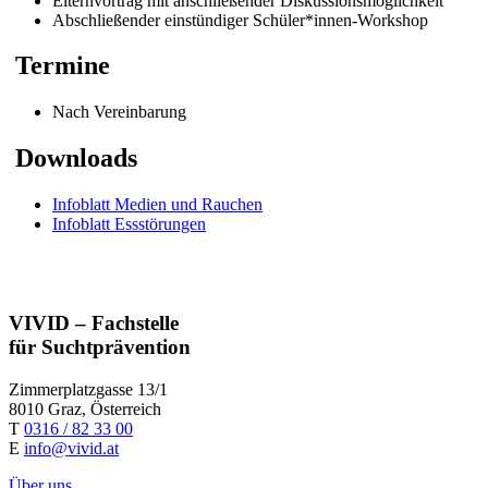
Elternvortrag mit anschließender Diskussionsmöglichkeit
Abschließender einstündiger Schüler*innen-Workshop
Termine
Nach Vereinbarung
Downloads
Infoblatt Medien und Rauchen
Infoblatt Essstörungen
VIVID – Fachstelle
für Suchtprävention
Zimmerplatzgasse 13/1
8010 Graz, Österreich
T
0316 / 82 33 00
E
info@vivid.at
Über uns