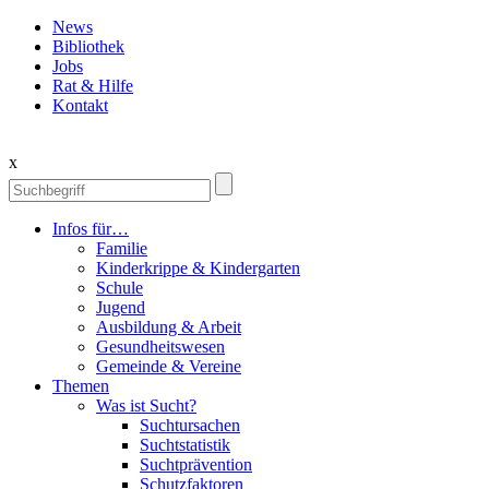
News
Bibliothek
Jobs
Rat & Hilfe
Kontakt
x
Infos für…
Familie
Kinderkrippe & Kindergarten
Schule
Jugend
Ausbildung & Arbeit
Gesundheitswesen
Gemeinde & Vereine
Themen
Was ist Sucht?
Suchtursachen
Suchtstatistik
Suchtprävention
Schutzfaktoren