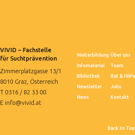
VIVID – Fachstelle
Weiterbildung
Über uns
für Suchtprävention
Infomaterial
Team
Zimmerplatzgasse 13/1
Bibliothek
Rat & Hilfe
8010 Graz, Österreich
Newsletter
Jobs
T
0316 / 82 33 00
News
Kontakt
E
info@vivid.at
Back to Top