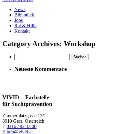
News
Bibliothek
Jobs
Rat & Hilfe
Kontakt
Category Archives: Workshop
Suchen
nach:
Neueste Kommentare
VIVID – Fachstelle
für Suchtprävention
Zimmerplatzgasse 13/1
8010 Graz, Österreich
T
0316 / 82 33 00
E
info@vivid.at