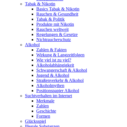
Tabak & Nikotin
Basics Tabak & Nikotin
Rauchen & Gesundheit
Tabak & Politik
Produkte mit Nikotin
Rauchen weltweit
Regelungen & Gesetze
Nichtraucherschutz
Alkohol
Zahlen & Fakten
Wirkung & Langzeitfolgen
Wie viel ist zu viel?
Alkoholabhängigkeit
Schwangerschaft & Alkohol
Jugend & Alkohol
Straßenverkehr & Alkohol
Alkoholmythen
Positionspapier Alkohol
Suchtverhalten im Internet
Merkmale
Zahlen
Geschichte
Formen
Glücksspiel
Illegale Substanzen