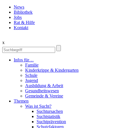
News
Bibliothek
Jobs
Rat & Hilfe
Kontakt
x
Infos für…
Familie
Kinderkrippe & Kindergarten
Schule
Jugend
Ausbildung & Arbeit
Gesundheitswesen
Gemeinde & Vereine
Themen
Was ist Sucht?
Suchtursachen
Suchtstatistik
Suchtprävention
Schutzfaktoren