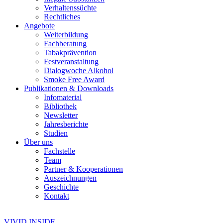
Verhaltenssüchte
Rechtliches
Angebote
Weiterbildung
Fachberatung
Tabakprävention
Festveranstaltung
Dialogwoche Alkohol
Smoke Free Award
Publikationen & Downloads
Infomaterial
Bibliothek
Newsletter
Jahresberichte
Studien
Über uns
Fachstelle
Team
Partner & Kooperationen
Auszeichnungen
Geschichte
Kontakt
VIVID INSIDE