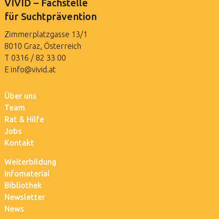
VIVID – Fachstelle
für Suchtprävention
Zimmerplatzgasse 13/1
8010 Graz, Österreich
T
0316 / 82 33 00
E
info@vivid.at
Über uns
Team
Rat & Hilfe
Jobs
Kontakt
Weiterbildung
Infomaterial
Bibliothek
Newsletter
News