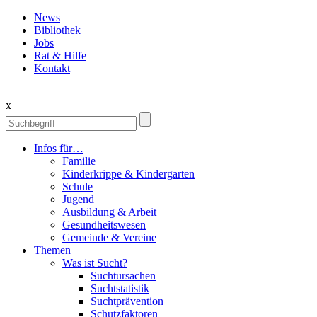
News
Bibliothek
Jobs
Rat & Hilfe
Kontakt
x
Infos für…
Familie
Kinderkrippe & Kindergarten
Schule
Jugend
Ausbildung & Arbeit
Gesundheitswesen
Gemeinde & Vereine
Themen
Was ist Sucht?
Suchtursachen
Suchtstatistik
Suchtprävention
Schutzfaktoren