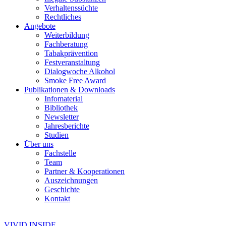
Verhaltenssüchte
Rechtliches
Angebote
Weiterbildung
Fachberatung
Tabakprävention
Festveranstaltung
Dialogwoche Alkohol
Smoke Free Award
Publikationen & Downloads
Infomaterial
Bibliothek
Newsletter
Jahresberichte
Studien
Über uns
Fachstelle
Team
Partner & Kooperationen
Auszeichnungen
Geschichte
Kontakt
VIVID INSIDE