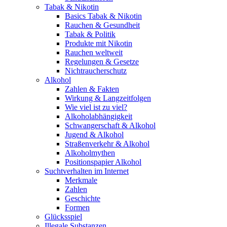
Tabak & Nikotin
Basics Tabak & Nikotin
Rauchen & Gesundheit
Tabak & Politik
Produkte mit Nikotin
Rauchen weltweit
Regelungen & Gesetze
Nichtraucherschutz
Alkohol
Zahlen & Fakten
Wirkung & Langzeitfolgen
Wie viel ist zu viel?
Alkoholabhängigkeit
Schwangerschaft & Alkohol
Jugend & Alkohol
Straßenverkehr & Alkohol
Alkoholmythen
Positionspapier Alkohol
Suchtverhalten im Internet
Merkmale
Zahlen
Geschichte
Formen
Glücksspiel
Illegale Substanzen