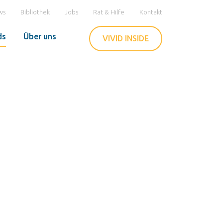
ws
Bibliothek
Jobs
Rat & Hilfe
Kontakt
ds
Über uns
VIVID INSIDE