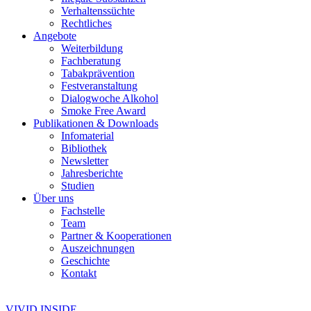
Verhaltenssüchte
Rechtliches
Angebote
Weiterbildung
Fachberatung
Tabakprävention
Festveranstaltung
Dialogwoche Alkohol
Smoke Free Award
Publikationen & Downloads
Infomaterial
Bibliothek
Newsletter
Jahresberichte
Studien
Über uns
Fachstelle
Team
Partner & Kooperationen
Auszeichnungen
Geschichte
Kontakt
VIVID INSIDE