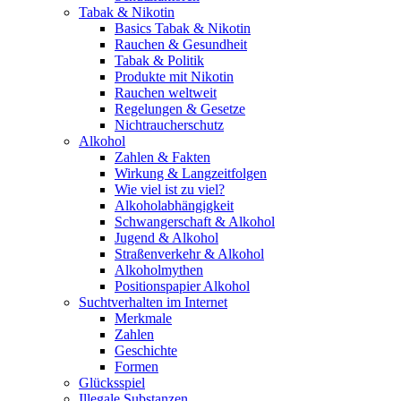
Tabak & Nikotin
Basics Tabak & Nikotin
Rauchen & Gesundheit
Tabak & Politik
Produkte mit Nikotin
Rauchen weltweit
Regelungen & Gesetze
Nichtraucherschutz
Alkohol
Zahlen & Fakten
Wirkung & Langzeitfolgen
Wie viel ist zu viel?
Alkoholabhängigkeit
Schwangerschaft & Alkohol
Jugend & Alkohol
Straßenverkehr & Alkohol
Alkoholmythen
Positionspapier Alkohol
Suchtverhalten im Internet
Merkmale
Zahlen
Geschichte
Formen
Glücksspiel
Illegale Substanzen