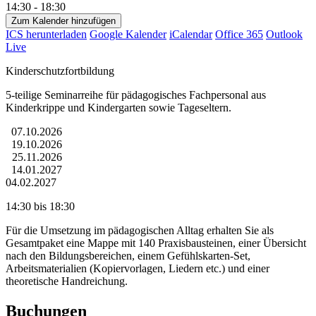
14:30 - 18:30
Zum Kalender hinzufügen
ICS herunterladen
Google Kalender
iCalendar
Office 365
Outlook
Live
Kinderschutzfortbildung
5-teilige Seminarreihe für pädagogisches Fachpersonal aus
Kinderkrippe und Kindergarten sowie Tageseltern.
07.10.2026
19.10.2026
25.11.2026
14.01.2027
04.02.2027
14:30 bis 18:30
Für die Umsetzung im pädagogischen Alltag erhalten Sie als
Gesamtpaket eine Mappe mit 140 Praxisbausteinen, einer Übersicht
nach den Bildungsbereichen, einem Gefühlskarten-Set,
Arbeitsmaterialien (Kopiervorlagen, Liedern etc.) und einer
theoretische Handreichung.
Buchungen