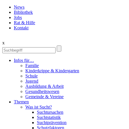
News
Bibliothek
Jobs
Rat & Hilfe
Kontakt
x
Infos für…
Familie
Kinderkrippe & Kindergarten
Schule
Jugend
Ausbildung & Arbeit
Gesundheitswesen
Gemeinde & Vereine
Themen
Was ist Sucht?
Suchtursachen
Suchtstatistik
Suchtprävention
Schutzfaktoren