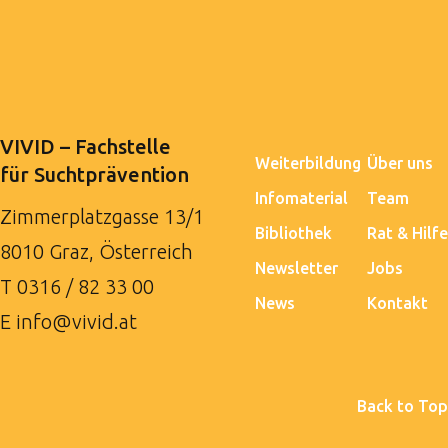
VIVID – Fachstelle
Weiterbildung
Über uns
für Suchtprävention
Infomaterial
Team
Zimmerplatzgasse 13/1
Bibliothek
Rat & Hilfe
8010 Graz, Österreich
Newsletter
Jobs
T
0316 / 82 33 00
News
Kontakt
E
info@vivid.at
Back to Top