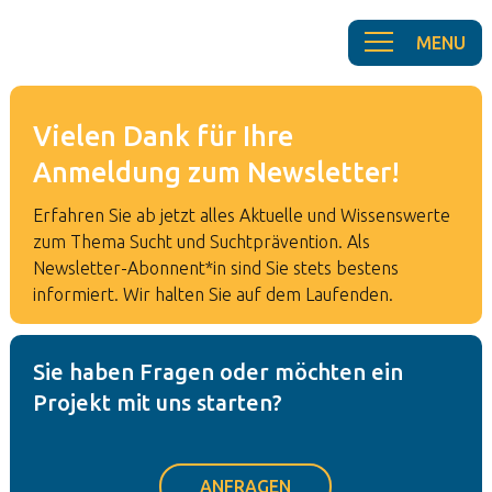
Vielen Dank für Ihre
Anmeldung zum Newsletter!
Erfahren Sie ab jetzt alles Aktuelle und Wissenswerte
zum Thema Sucht und Suchtprävention. Als
Newsletter-Abonnent*in sind Sie stets bestens
informiert. Wir halten Sie auf dem Laufenden.
Sie haben Fragen oder möchten ein
Projekt mit uns starten?
ANFRAGEN