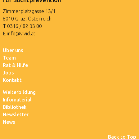
Zimmerplatzgasse 13/1
8010 Graz, Österreich
T
0316 / 82 33 00
E
info@vivid.at
Über uns
Team
Rat & Hilfe
Jobs
Kontakt
Weiterbildung
Infomaterial
Bibliothek
Newsletter
News
Back to Top