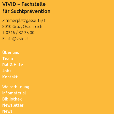
VIVID – Fachstelle
für Suchtprävention
Zimmerplatzgasse 13/1
8010 Graz, Österreich
T
0316 / 82 33 00
E
info@vivid.at
Über uns
Team
Rat & Hilfe
Jobs
Kontakt
Weiterbildung
Infomaterial
Bibliothek
Newsletter
News