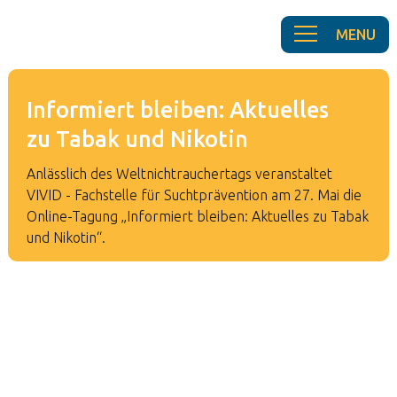
Informiert bleiben: Aktuelles
zu Tabak und Nikotin
Anlässlich des Weltnichtrauchertags veranstaltet
VIVID - Fachstelle für Suchtprävention am 27. Mai die
Online-Tagung „Informiert bleiben: Aktuelles zu Tabak
und Nikotin“.