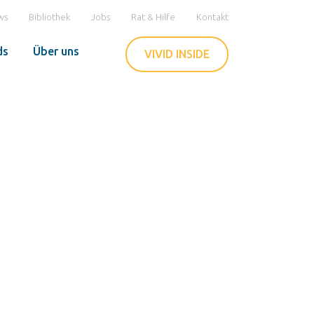
ws
Bibliothek
Jobs
Rat & Hilfe
Kontakt
ds
Über uns
VIVID INSIDE