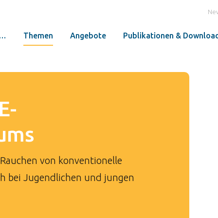
Ne
r…
Themen
Angebote
Publikationen & Downloa
E-
sums
s Rauchen von konventionelle
h bei Jugendlichen und jungen