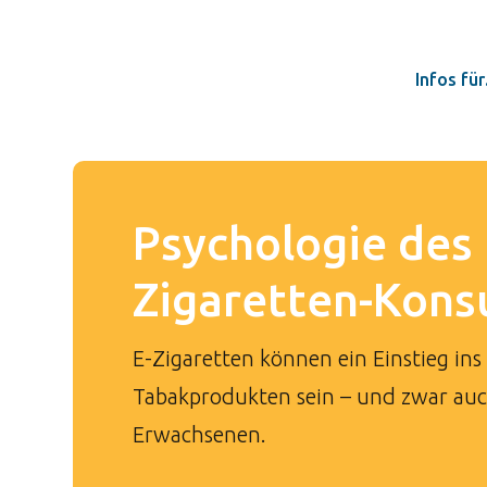
Infos fü
Psychologie des 
Zigaretten-Kon
E-Zigaretten können ein Einstieg in
Tabakprodukten sein – und zwar auc
Erwachsenen.