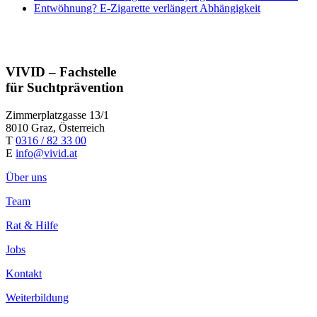
Entwöhnung? E-Zigarette verlängert Abhängigkeit
VIVID – Fachstelle
für Suchtprävention
Zimmerplatzgasse 13/1
8010 Graz, Österreich
T
0316 / 82 33 00
E
info@vivid.at
Über uns
Team
Rat & Hilfe
Jobs
Kontakt
Weiterbildung