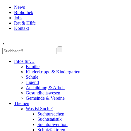
News
Bibliothek
Jobs
Rat & Hilfe
Kontakt
x
Infos für…
Familie
Kinderkrippe & Kindergarten
Schule
Jugend
Ausbildung & Arbeit
Gesundheitswesen
Gemeinde & Vereine
Themen
Was ist Sucht?
Suchtursachen
Suchtstatistik
Suchtprävention
Schutzfaktoren