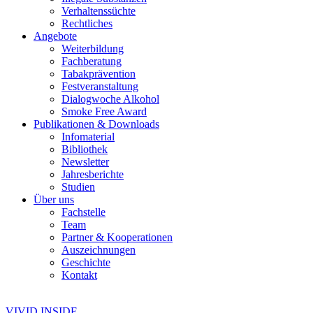
Verhaltenssüchte
Rechtliches
Angebote
Weiterbildung
Fachberatung
Tabakprävention
Festveranstaltung
Dialogwoche Alkohol
Smoke Free Award
Publikationen & Downloads
Infomaterial
Bibliothek
Newsletter
Jahresberichte
Studien
Über uns
Fachstelle
Team
Partner & Kooperationen
Auszeichnungen
Geschichte
Kontakt
VIVID INSIDE