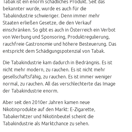
Tabak ist ein enorm schädliches Produkt. Seit das
bekannter wurde, wurde es auch für die
Tabakindustrie schwieriger. Denn immer mehr
Staaten erließen Gesetze, die den Verkauf
einschränken. So gibt es auch in Österreich ein Verbot
von Werbung und Sponsoring, Produktregulierung,
rauchfreie Gastronomie und höhere Besteuerung. Das
entspricht dem Schädigungspotenzial von Tabak.
Die Tabakindustrie kam dadurch in Bedrängnis. Es ist
nicht mehr modern, zu rauchen. Es ist nicht mehr
gesellschaftsfähig, zu rauchen. Es ist immer weniger
normal, zu rauchen. All das verschlechterte das Image
der Tabakindustrie enorm.
Aber seit den 2010er Jahren kamen neue
Nikotinprodukte auf den Markt: E-Zigarette,
Tabakerhitzer und Nikotinbeutel scheint die
Tabakindustrie als Marktchance zu sehen.