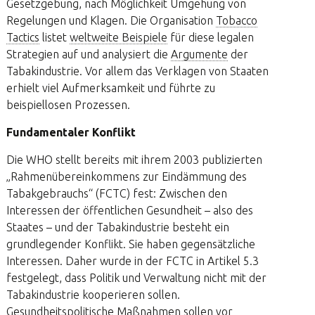
Gesetzgebung, nach Möglichkeit Umgehung von
Regelungen und Klagen. Die Organisation
Tobacco
Tactics
listet
weltweite Beispiele
für diese legalen
Strategien auf und analysiert die
Argumente
der
Tabakindustrie. Vor allem das Verklagen von Staaten
erhielt viel Aufmerksamkeit und führte zu
beispiellosen Prozessen.
Fundamentaler Konflikt
Die WHO stellt bereits mit ihrem 2003 publizierten
„Rahmenübereinkommens zur Eindämmung des
Tabakgebrauchs“ (FCTC) fest: Zwischen den
Interessen der öffentlichen Gesundheit – also des
Staates – und der Tabakindustrie besteht ein
grundlegender Konflikt. Sie haben gegensätzliche
Interessen. Daher wurde in der FCTC in Artikel 5.3
festgelegt, dass Politik und Verwaltung nicht mit der
Tabakindustrie kooperieren sollen.
Gesundheitspolitische Maßnahmen sollen vor