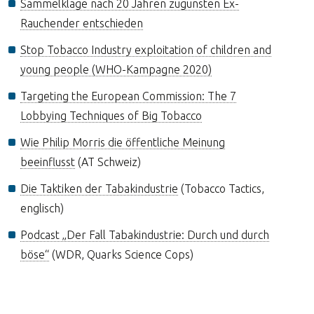
Sammelklage nach 20 Jahren zugunsten Ex-
Rauchender entschieden
Stop Tobacco Industry exploitation of children and
young people (WHO-Kampagne 2020)
Targeting the European Commission: The 7
Lobbying Techniques of Big Tobacco
Wie Philip Morris die öffentliche Meinung
beeinflusst
(AT Schweiz)
Die Taktiken der Tabakindustrie
(Tobacco Tactics,
englisch)
Podcast „Der Fall Tabakindustrie: Durch und durch
böse“
(WDR, Quarks Science Cops)