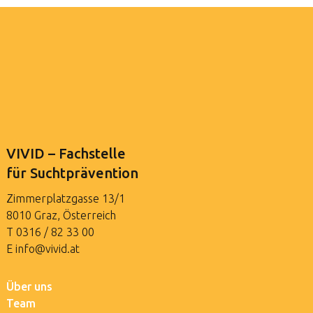
VIVID – Fachstelle
für Suchtprävention
Zimmerplatzgasse 13/1
8010 Graz, Österreich
T
0316 / 82 33 00
E
info@vivid.at
Über uns
Team