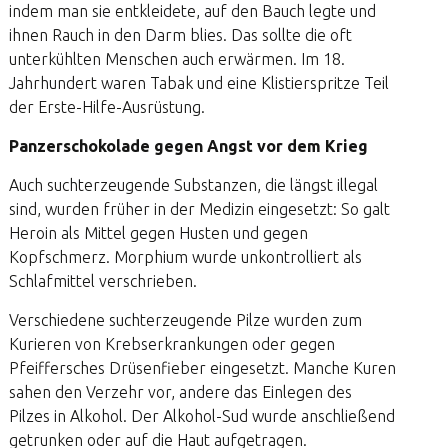
indem man sie entkleidete, auf den Bauch legte und
ihnen Rauch in den Darm blies. Das sollte die oft
unterkühlten Menschen auch erwärmen. Im 18.
Jahrhundert waren Tabak und eine Klistierspritze Teil
der Erste-Hilfe-Ausrüstung.
Panzerschokolade gegen Angst vor dem Krieg
Auch suchterzeugende Substanzen, die längst illegal
sind, wurden früher in der Medizin eingesetzt: So galt
Heroin als Mittel gegen Husten und gegen
Kopfschmerz. Morphium wurde unkontrolliert als
Schlafmittel verschrieben.
Verschiedene suchterzeugende Pilze wurden zum
Kurieren von Krebserkrankungen oder gegen
Pfeiffersches Drüsenfieber eingesetzt. Manche Kuren
sahen den Verzehr vor, andere das Einlegen des
Pilzes in Alkohol. Der Alkohol-Sud wurde anschließend
getrunken oder auf die Haut aufgetragen.