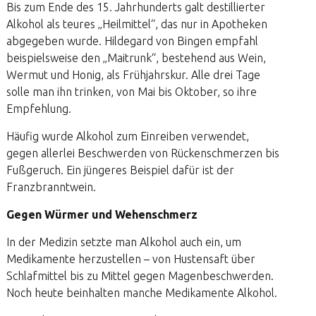
Bis zum Ende des 15. Jahrhunderts galt destillierter
Alkohol als teures „Heilmittel“, das nur in Apotheken
abgegeben wurde. Hildegard von Bingen empfahl
beispielsweise den „Maitrunk“, bestehend aus Wein,
Wermut und Honig, als Frühjahrskur. Alle drei Tage
solle man ihn trinken, von Mai bis Oktober, so ihre
Empfehlung.
Häufig wurde Alkohol zum Einreiben verwendet,
gegen allerlei Beschwerden von Rückenschmerzen bis
Fußgeruch. Ein jüngeres Beispiel dafür ist der
Franzbranntwein.
Gegen Würmer und Wehenschmerz
In der Medizin setzte man Alkohol auch ein, um
Medikamente herzustellen – von Hustensaft über
Schlafmittel bis zu Mittel gegen Magenbeschwerden.
Noch heute beinhalten manche Medikamente Alkohol.