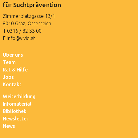
für Suchtprävention
Zimmerplatzgasse 13/1
8010 Graz, Österreich
T
0316 / 82 33 00
E
info@vivid.at
Über uns
Team
Rat & Hilfe
Jobs
Kontakt
Weiterbildung
Infomaterial
Bibliothek
Newsletter
News