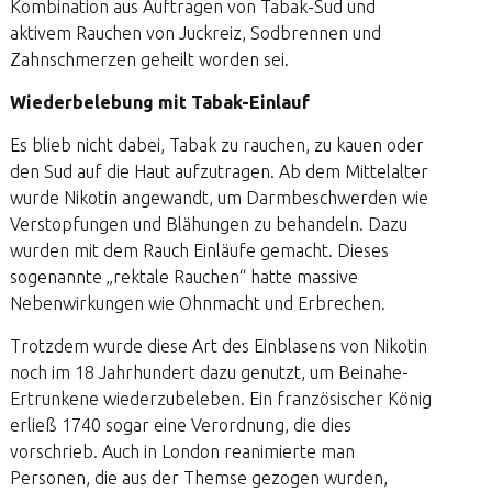
Kombination aus Auftragen von Tabak-Sud und
aktivem Rauchen von Juckreiz, Sodbrennen und
Zahnschmerzen geheilt worden sei.
Wiederbelebung mit Tabak-Einlauf
Es blieb nicht dabei, Tabak zu rauchen, zu kauen oder
den Sud auf die Haut aufzutragen. Ab dem Mittelalter
wurde Nikotin angewandt, um Darmbeschwerden wie
Verstopfungen und Blähungen zu behandeln. Dazu
wurden mit dem Rauch Einläufe gemacht. Dieses
sogenannte „rektale Rauchen“ hatte massive
Nebenwirkungen wie Ohnmacht und Erbrechen.
Trotzdem wurde diese Art des Einblasens von Nikotin
noch im 18 Jahrhundert dazu genutzt, um Beinahe-
Ertrunkene wiederzubeleben. Ein französischer König
erließ 1740 sogar eine Verordnung, die dies
vorschrieb. Auch in London reanimierte man
Personen, die aus der Themse gezogen wurden,