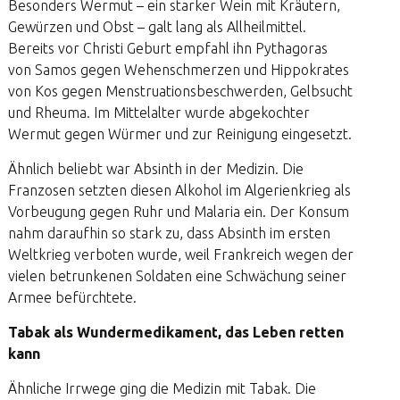
Besonders Wermut – ein starker Wein mit Kräutern,
Gewürzen und Obst – galt lang als Allheilmittel.
Bereits vor Christi Geburt empfahl ihn Pythagoras
von Samos gegen Wehenschmerzen und Hippokrates
von Kos gegen Menstruationsbeschwerden, Gelbsucht
und Rheuma. Im Mittelalter wurde abgekochter
Wermut gegen Würmer und zur Reinigung eingesetzt.
Ähnlich beliebt war Absinth in der Medizin. Die
Franzosen setzten diesen Alkohol im Algerienkrieg als
Vorbeugung gegen Ruhr und Malaria ein. Der Konsum
nahm daraufhin so stark zu, dass Absinth im ersten
Weltkrieg verboten wurde, weil Frankreich wegen der
vielen betrunkenen Soldaten eine Schwächung seiner
Armee befürchtete.
Tabak als Wundermedikament, das Leben retten
kann
Ähnliche Irrwege ging die Medizin mit Tabak. Die