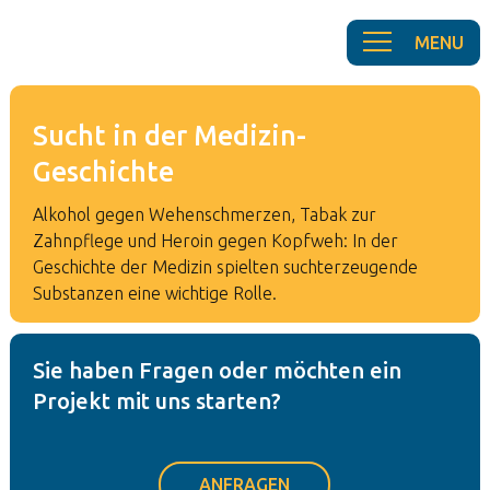
Sucht in der Medizin-
Geschichte
Alkohol gegen Wehenschmerzen, Tabak zur
Zahnpflege und Heroin gegen Kopfweh: In der
Geschichte der Medizin spielten suchterzeugende
Substanzen eine wichtige Rolle.
Sie haben Fragen oder möchten ein
Projekt mit uns starten?
ANFRAGEN