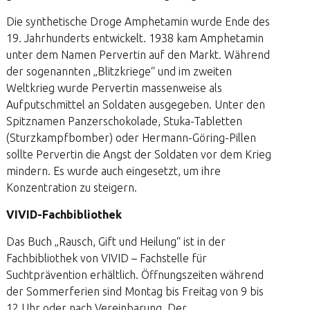
Die synthetische Droge Amphetamin wurde Ende des
19. Jahrhunderts entwickelt. 1938 kam Amphetamin
unter dem Namen Pervertin auf den Markt. Während
der sogenannten „Blitzkriege“ und im zweiten
Weltkrieg wurde Pervertin massenweise als
Aufputschmittel an Soldaten ausgegeben. Unter den
Spitznamen Panzerschokolade, Stuka-Tabletten
(Sturzkampfbomber) oder Hermann-Göring-Pillen
sollte Pervertin die Angst der Soldaten vor dem Krieg
mindern. Es wurde auch eingesetzt, um ihre
Konzentration zu steigern.
VIVID-Fachbibliothek
Das Buch „Rausch, Gift und Heilung“ ist in der
Fachbibliothek von VIVID – Fachstelle für
Suchtprävention erhältlich. Öffnungszeiten während
der Sommerferien sind Montag bis Freitag von 9 bis
12 Uhr oder nach Vereinbarung. Der