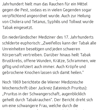
Jahrhundert hielt man das Rauchen für ein Mittel
gegen die Pest, sodass es in vielen Gegenden sogar
verpflichtend angeordnet wurde. Auch zur Heilung
von Cholera und Tetanus, Syphilis und Tollwut wurde
Tabak eingesetzt.
Ein niederländischer Mediziner des 17. Jahrhunderts
schilderte euphorisch: „Zweifellos kann der Tabak alle
Unreinheiten beseitigen und jeden schweren
Körpersaft vertreiben. Darüber hinaus heilt Tabak
Brustkrebs, offene Wunden, Krätze, Schrammen, wie
giftig und infiziert auch immer. Auch Kröpfe und
gebrochene Knochen lassen sich damit heilen.“
Noch 1869 berichtete die Wiener Medizinische
Wochenschrift über Juckreiz (lateinisch Pruritus):
„Pruritus in der Schwangerschaft, augenblicklich
geheilt durch Tabakrauchen“. Der Bericht dreht sich
um eine schwangere Frau, welche durch die