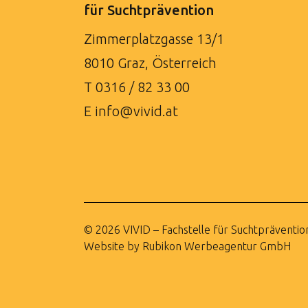
Professionelle
für Suchtprävention
Begleitung
Zimmerplatzgasse 13/1
8010 Graz, Österreich
T
0316 / 82 33 00
E
info@vivid.at
© 2026 VIVID – Fachstelle für Suchtpräventio
Website by Rubikon Werbeagentur GmbH