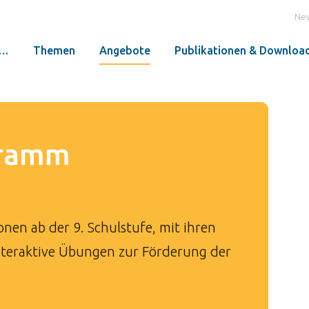
Ne
r…
Themen
Angebote
Publikationen & Downloa
gramm
en ab der 9. Schulstufe, mit ihren
nteraktive Übungen zur Förderung der