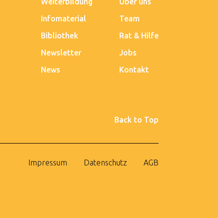
Weiterbildung
Über uns
Infomaterial
Team
Bibliothek
Rat & Hilfe
Newsletter
Jobs
News
Kontakt
Back to Top
Impressum
Datenschutz
AGB