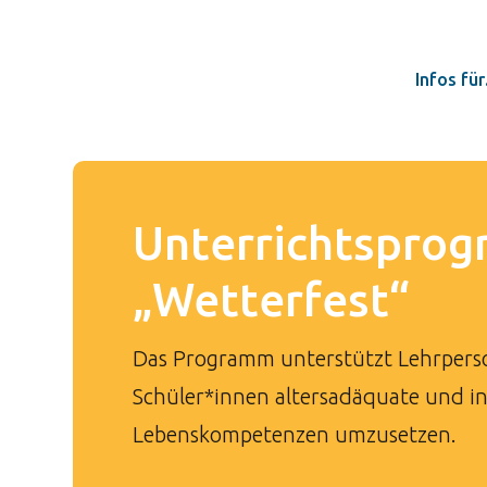
Infos fü
Unterrichtspro
„Wetterfest“
Das Programm unterstützt Lehrperson
Schüler*innen altersadäquate und i
Lebenskompetenzen umzusetzen.