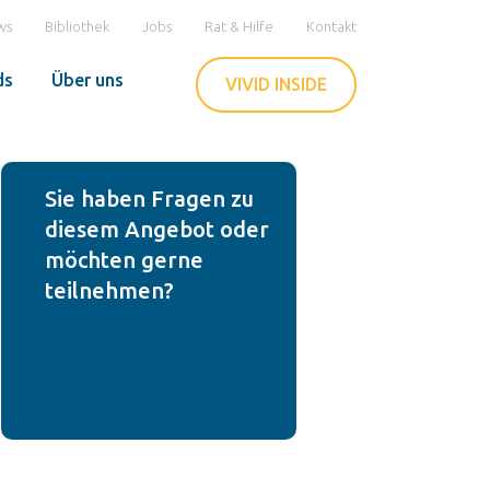
ws
Bibliothek
Jobs
Rat & Hilfe
Kontakt
ds
Über uns
VIVID INSIDE
Sie haben Fragen zu
diesem Angebot oder
möchten gerne
teilnehmen?