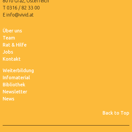
8010 Graz, Österreich
T
0316 / 82 33 00
E
info@vivid.at
Über uns
Team
Rat & Hilfe
Jobs
Kontakt
Weiterbildung
Infomaterial
Bibliothek
Newsletter
News
Back to Top