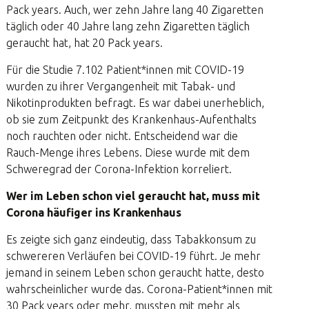
Pack years. Auch, wer zehn Jahre lang 40 Zigaretten
täglich oder 40 Jahre lang zehn Zigaretten täglich
geraucht hat, hat 20 Pack years.
Für die Studie 7.102 Patient*innen mit COVID-19
wurden zu ihrer Vergangenheit mit Tabak- und
Nikotinprodukten befragt. Es war dabei unerheblich,
ob sie zum Zeitpunkt des Krankenhaus-Aufenthalts
noch rauchten oder nicht. Entscheidend war die
Rauch-Menge ihres Lebens. Diese wurde mit dem
Schweregrad der Corona-Infektion korreliert.
Wer im Leben schon viel geraucht hat, muss mit
Corona häufiger ins Krankenhaus
Es zeigte sich ganz eindeutig, dass Tabakkonsum zu
schwereren Verläufen bei COVID-19 führt. Je mehr
jemand in seinem Leben schon geraucht hatte, desto
wahrscheinlicher wurde das. Corona-Patient*innen mit
30 Pack years oder mehr, mussten mit mehr als