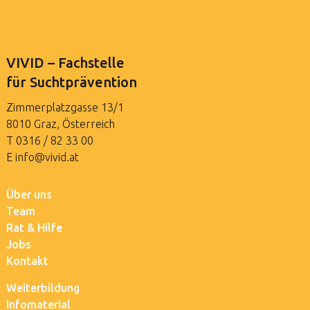
VIVID – Fachstelle
für Suchtprävention
Zimmerplatzgasse 13/1
8010 Graz, Österreich
T
0316 / 82 33 00
E
info@vivid.at
Über uns
Team
Rat & Hilfe
Jobs
Kontakt
Weiterbildung
Infomaterial