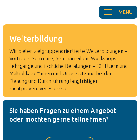
Weiterbildung
Wir bieten zielgruppenorientierte Weiterbildungen –
Vorträge, Seminare, Seminarreihen, Workshops,
Lehrgänge und fachliche Beratungen – für Eltern und
Multiplikator*innen und Unterstützung bei der
Planung und Durchführung langfristiger,
suchtpräventiver Projekte.
Sie haben Fragen zu einem Angebot
oder möchten gerne teilnehmen?