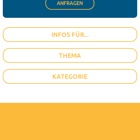
ANFRAGEN
INFOS FÜR...
THEMA
KATEGORIE